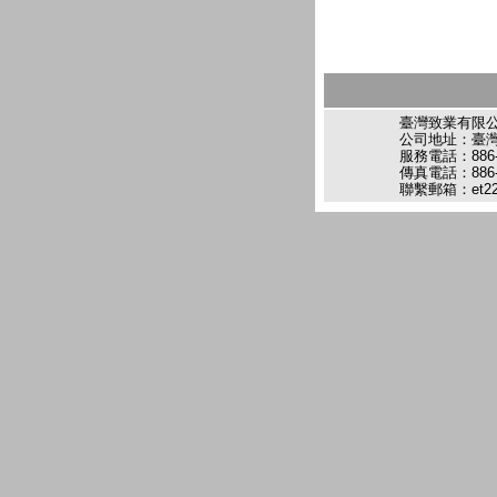
臺灣致業有限
公司地址：臺灣
服務電話：886-3-
傳真電話：886-3
聯繫郵箱：
et2