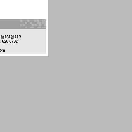
161號11B
826-0792
com